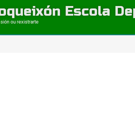
oqueixón Escola De
esión ou rexistrarte