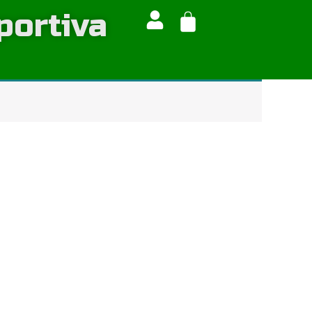
portiva
Cart