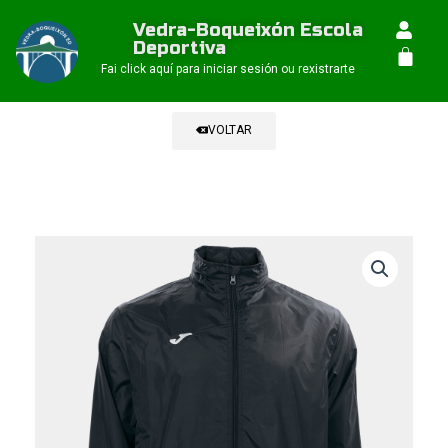
Ir
Vedra-Boqueixón Escola
ao
Deportiva
Car
contido
Fai click aquí para iniciar sesión ou rexistrarte
VOLTAR