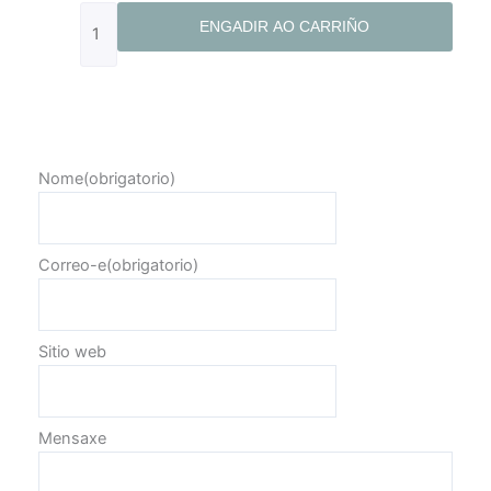
ENGADIR AO CARRIÑO
Nome
(obrigatorio)
Correo-e
(obrigatorio)
Sitio web
Mensaxe