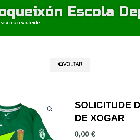
oqueixón Escola De
esión ou rexistrarte
VOLTAR
SOLICITUDE 
DE XOGAR
0,00
€